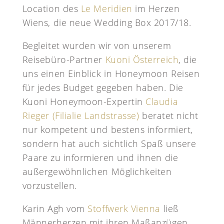
Location des
Le Meridien
im Herzen
Wiens, die neue Wedding Box 2017/18.
Begleitet wurden wir von unserem
Reisebüro-Partner
Kuoni Österreich
, die
uns einen Einblick in Honeymoon Reisen
für jedes Budget gegeben haben. Die
Kuoni Honeymoon-Expertin
Claudia
Rieger (Filialie Landstrasse)
beratet nicht
nur kompetent und bestens informiert,
sondern hat auch sichtlich Spaß unsere
Paare zu informieren und ihnen die
außergewöhnlichen Möglichkeiten
vorzustellen.
Karin Agh vom
Stoffwerk Vienna
ließ
Männerherzen mit ihren Maßanzügen