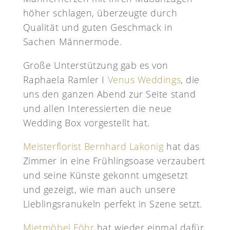
höher schlagen, überzeugte durch
Qualität und guten Geschmack in
Sachen Männermode.
Große Unterstützung gab es von
Raphaela Ramler I
Venus Weddings
, die
uns den ganzen Abend zur Seite stand
und allen Interessierten die neue
Wedding Box vorgestellt hat.
Meisterflorist Bernhard Lakonig
hat das
Zimmer in eine Frühlingsoase verzaubert
und seine Künste gekonnt umgesetzt
und gezeigt, wie man auch unsere
Lieblingsranukeln perfekt in Szene setzt.
Mietmöbel Föhr
hat wieder einmal dafür