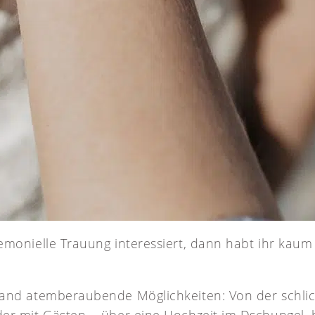
remonielle Trauung interessiert, dann habt ihr kau
iland atemberaubende Möglichkeiten: Von der schl