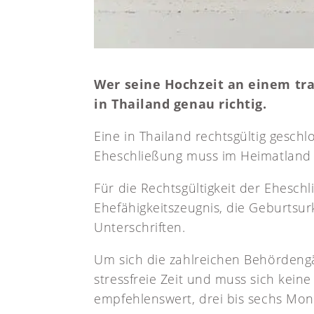
Wer seine Hochzeit an einem tra
in Thailand genau richtig.
Eine in Thailand rechtsgültig gesch
Eheschließung muss im Heimatland 
Für die Rechtsgültigkeit der Ehesch
Ehefähigkeitszeugnis, die Geburtsur
Unterschriften.
Um sich die zahlreichen Behördengä
stressfreie Zeit und muss sich kein
empfehlenswert, drei bis sechs Mo