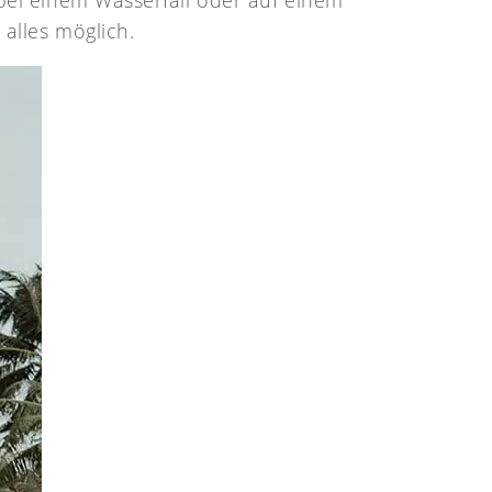
bei einem Wasserfall oder auf einem
alles möglich.