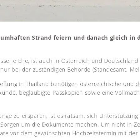
umhaften Strand feiern und danach gleich in d
lossene Ehe, ist auch in Österreich und Deutschland 
nur bei der zuständigen Behörde (Standesamt, Mel
ließung in Thailand benötigen österreichische und d
kunde, beglaubigte Passkopien sowie eine Vollmacht
nge zu ersparen, ist es ratsam, sich Unterstützung
e Sorgen um die Dokumente machen. Um nicht in Zeit
nate vor dem gewünschten Hochzeitstermin mit der