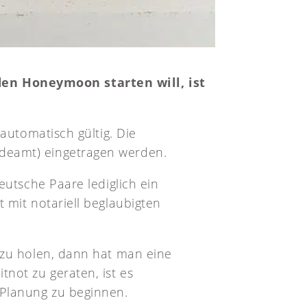
en Honeymoon starten will, ist
automatisch gültig. Die
deamt) eingetragen werden.
eutsche Paare lediglich ein
 mit notariell beglaubigten
 zu holen, dann hat man eine
not zu geraten, ist es
 Planung zu beginnen.