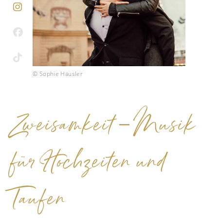
© Sophie Häusler
Zweisamkeit – Musik
für Hochzeiten und
Taufen