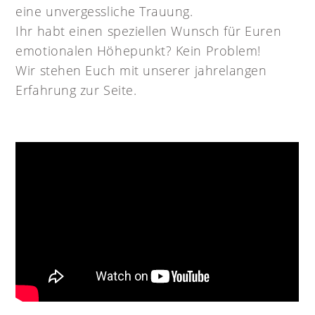
eine unvergessliche Trauung.
Ihr habt einen speziellen Wunsch für Euren
emotionalen Höhepunkt? Kein Problem!
Wir stehen Euch mit unserer jahrelangen
Erfahrung zur Seite.