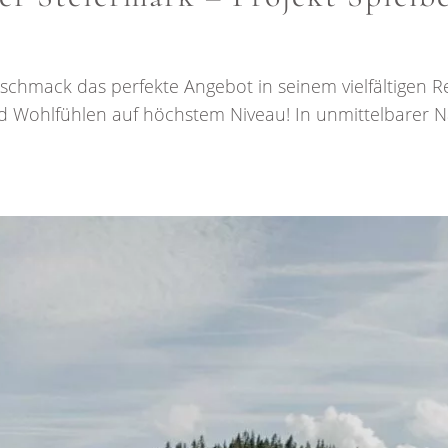
eschmack das perfekte Angebot in seinem vielfältigen Re
nd Wohlfühlen auf höchstem Niveau! In unmittelbarer 