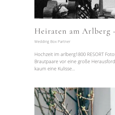
Heiraten am Arlberg –
Wedding Box Partner
Hochzeit im arlberg1800 RESORT Fotos 
Brautpaare vor eine große Herausford
kaum eine Kulisse...