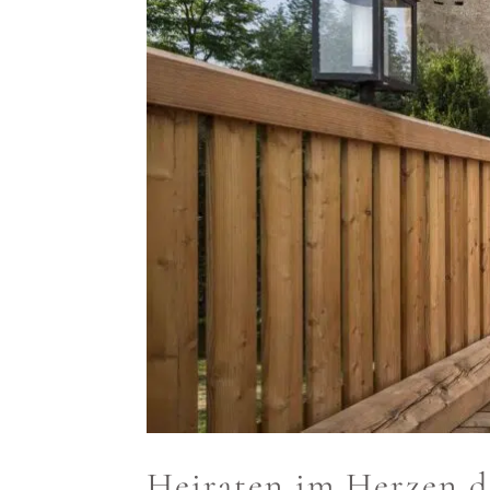
Heiraten im Herzen d