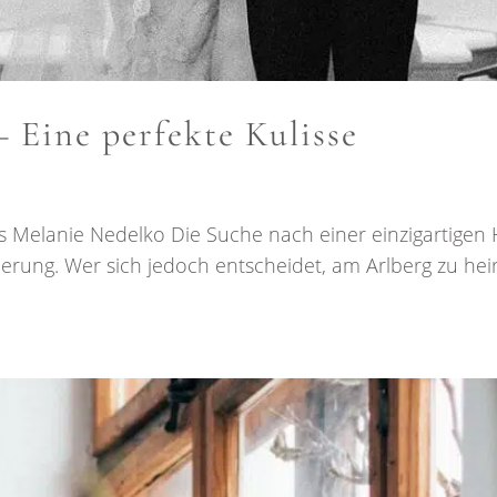
 Eine perfekte Kulisse
Melanie Nedelko Die Suche nach einer einzigartigen Hoc
erung. Wer sich jedoch entscheidet, am Arlberg zu he