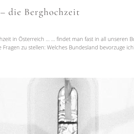
– die Berghochzeit
zeit in Österreich … … findet man fast in all unseren 
e Fragen zu stellen: Welches Bundesland bevorzuge ich