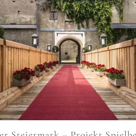
er Steiermark – Projekt Spielb